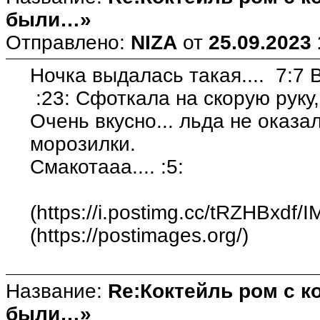
были…»
Отправлено:
NIZA
от
25.09.2023 
Ночка выдалась такая.... 7:7 
:23: Сфоткала на скорую руку
Очень вкусно... льда не оказ
морозилки.
Смакотааа.... :5:
(https://i.postimg.cc/tRZHBxdf/
(https://postimages.org/)
Название:
Re:Коктейль ром с 
были…»