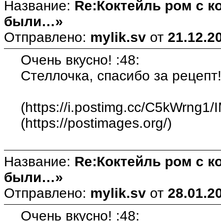
Название:
Re:Коктейль ром с 
были…»
Отправлено:
mylik.sv
от
21.12.2
Очень вкусно! :48:
Стеллочка, спасибо за рецепт!
(https://i.postimg.cc/C5kWrng1/
(https://postimages.org/)
Название:
Re:Коктейль ром с 
были…»
Отправлено:
mylik.sv
от
28.01.2
Очень вкусно! :48: