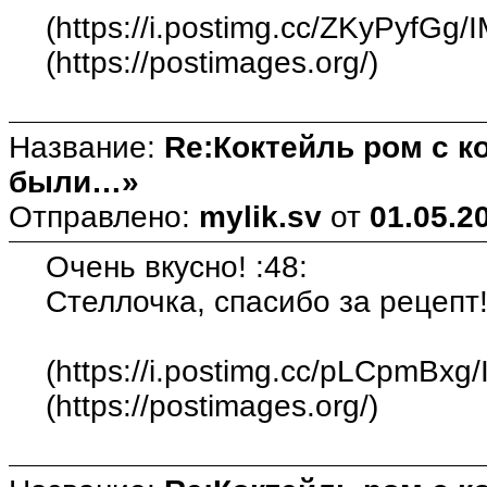
(https://i.postimg.cc/ZKyPyfGg/
(https://postimages.org/)
Название:
Re:Коктейль ром с 
были…»
Отправлено:
mylik.sv
от
01.05.2
Очень вкусно! :48:
Стеллочка, спасибо за рецепт!
(https://i.postimg.cc/pLCpmBxg
(https://postimages.org/)