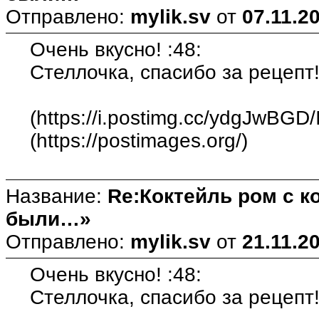
Отправлено:
mylik.sv
от
07.11.2
Очень вкусно! :48:
Стеллочка, спасибо за рецепт!
(https://i.postimg.cc/ydgJwBGD
(https://postimages.org/)
Название:
Re:Коктейль ром с 
были…»
Отправлено:
mylik.sv
от
21.11.2
Очень вкусно! :48:
Стеллочка, спасибо за рецепт!