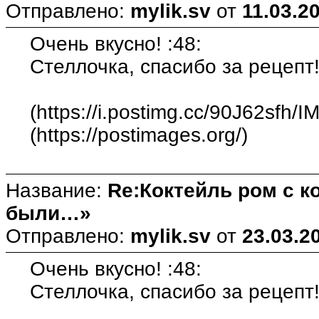
Отправлено:
mylik.sv
от
11.03.2
Очень вкусно! :48:
Стеллочка, спасибо за рецепт!
(https://i.postimg.cc/90J62sfh/I
(https://postimages.org/)
Название:
Re:Коктейль ром с 
были…»
Отправлено:
mylik.sv
от
23.03.2
Очень вкусно! :48:
Стеллочка, спасибо за рецепт!