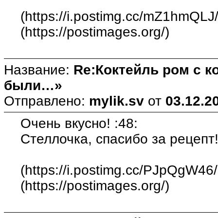
(https://i.postimg.cc/mZ1hmQLJ
(https://postimages.org/)
Название:
Re:Коктейль ром с 
были…»
Отправлено:
mylik.sv
от
03.12.2
Очень вкусно! :48:
Стеллочка, спасибо за рецепт!
(https://i.postimg.cc/PJpQgW46
(https://postimages.org/)