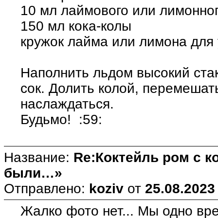
10 мл лаймового или лимонног
150 мл кока-колы
кружок лайма или лимона для
Наполнить льдом высокий ста
сок. Долить колой, перемешат
наслаждаться.
Будьмо! :59:
Название:
Re:Коктейль ром с 
были…»
Отправлено:
koziv
от
25.08.2023
Жалко фото нет... Мы одно вр