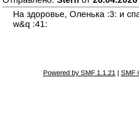
На здоровье, Оленька :3: и сп
w&q :41:
Powered by SMF 1.1.21
|
SMF ©