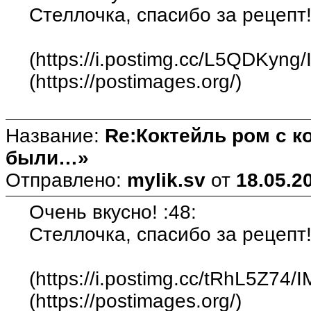
Стеллочка, спасибо за рецепт!
(https://i.postimg.cc/L5QDKyng
(https://postimages.org/)
Название:
Re:Коктейль ром с 
были…»
Отправлено:
mylik.sv
от
18.05.2
Очень вкусно! :48:
Стеллочка, спасибо за рецепт!
(https://i.postimg.cc/tRhL5Z74/
(https://postimages.org/)