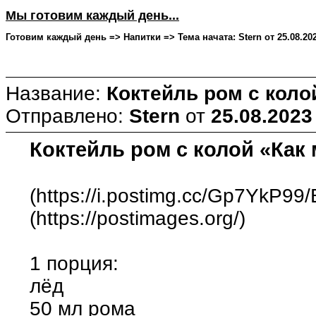
Мы готовим каждый день...
Готовим каждый день => Напитки => Тема начата: Stern от 25.08.202
Название:
Коктейль ром с кол
Отправлено:
Stern
от
25.08.2023
Коктейль ром с колой «Ка
(https://i.postimg.cc/Gp7YkP99/B
(https://postimages.org/)
1 порция:
лёд
50 мл рома