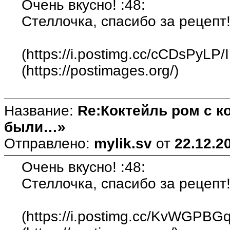
Очень вкусно! :48:
Стеллочка, спасибо за рецепт!
(https://i.postimg.cc/cCDsPyLP
(https://postimages.org/)
Название:
Re:Коктейль ром с 
были…»
Отправлено:
mylik.sv
от
22.12.2
Очень вкусно! :48:
Стеллочка, спасибо за рецепт!
(https://i.postimg.cc/KvWGPBG