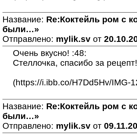
Название:
Re:Коктейль ром с 
были…»
Отправлено:
mylik.sv
от
20.10.2
Очень вкусно! :48:
Стеллочка, спасибо за рецепт!
(https://i.ibb.co/H7Dd5Hv/IMG-1
Название:
Re:Коктейль ром с 
были…»
Отправлено:
mylik.sv
от
09.11.2