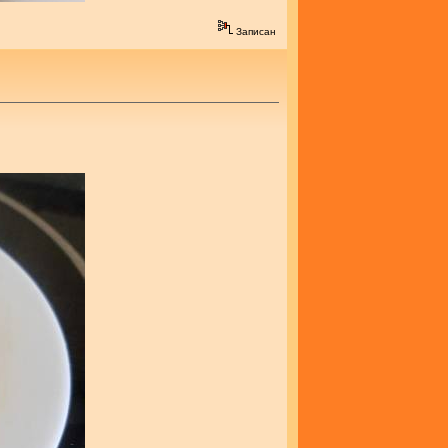
Записан