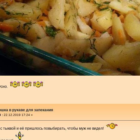
усно.
ошка в рукаве для запекания
 :
22.12.2019 17:24 »
 с тыквой и её пришлось повыбирать, чтобы муж не видел!