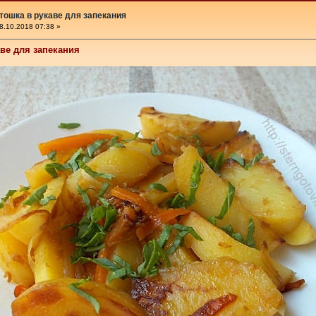
тошка в рукаве для запекания
8.10.2018 07:38 »
аве для запекания