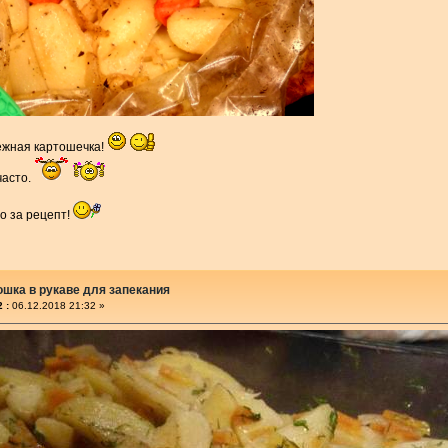
ежная картошечка!
часто.
о за рецепт!
ошка в рукаве для запекания
 :
06.12.2018 21:32 »