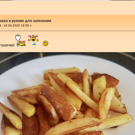
ошка в рукаве для запекания
 :
16.04.2020 19:58 »
ртошечка!