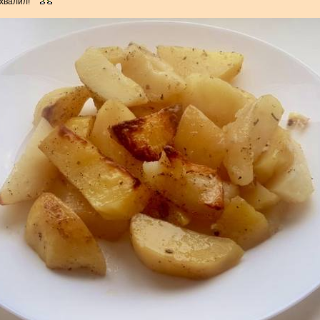
 хвалил!