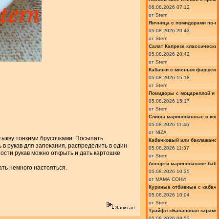
06.08.2026 07:12
от
Stern
Яичница с помидорами по-г
05.08.2026 20:43
от
Stern
Салат Капрезе классически
05.08.2026 20:42
от
Stern
Кабачки с мясным фаршем 
05.08.2026 15:18
от
Stern
Помидоры с моцареллой и 
05.08.2026 15:17
от
Stern
Сливы маринованные с кон
05.08.2026 11:46
от
NIZA
 тыкву тонкими брусочками. Посыпать
Кабачковый или баклажано
 в рукав для запекания, распределить в один
05.08.2026 11:37
ности рукав можно открыть и дать картошке
от
Stern
Ассорти маринованное баб
ать немного настояться.
05.08.2026 10:35
от
МАМА СОНИ
Куриные отбивные с кабач
05.08.2026 10:04
от
Stern
Записан
Трайфл «Банановая караме
05.08.2026 08:52