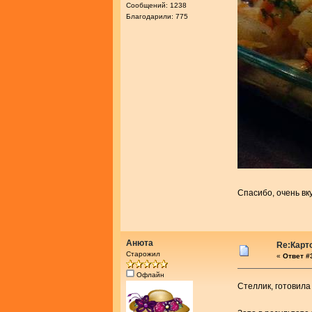
Сообщений: 1238
Благодарили: 775
Спасибо, очень вк
Анюта
Re:Карт
Старожил
«
Ответ #3
Офлайн
Стеллик, готовила