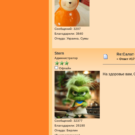
Сообщений: 3207
Благодарили: 3840
Откуда: Украина, Сумы
Stern
Re:Салат 
Администратор
«
Ответ #17 
Офлайн
На здоровье вам,
Сообщений: 32377
Благодарили: 26190
Откуда: Берлин