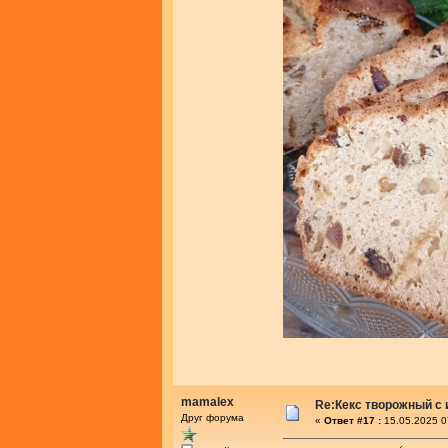
mamalex
Re:Кекс творожный с
Друг форума
«
Ответ #17 :
15.05.2025 0