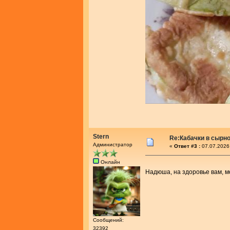
Stern
Re:Кабачки в сырн
Администратор
«
Ответ #3 :
07.07.2026
Онлайн
Надюша, на здоровье вам, 
Сообщений:
32392