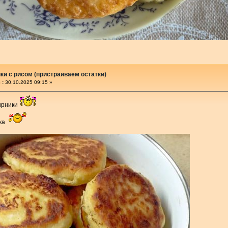
и с рисом (пристраиваем остатки)
 :
30.10.2025 09:15 »
ырники
чка