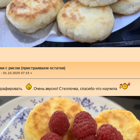
и с рисом (пристраиваем остатки)
 :
01.10.2025 07:15 »
ографировать
. Очень вкусно! Стеллочка, спасибо что научила