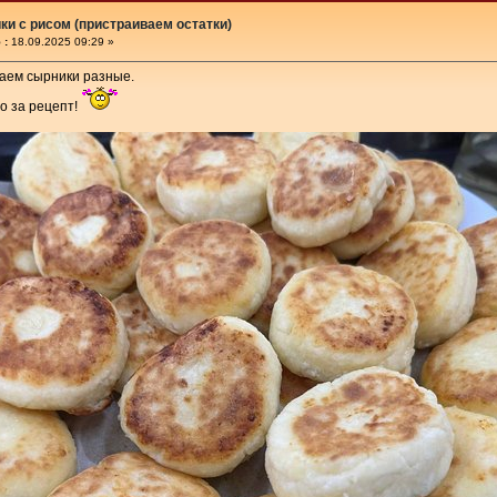
и с рисом (пристраиваем остатки)
 :
18.09.2025 09:29 »
аем сырники разные.
о за рецепт!