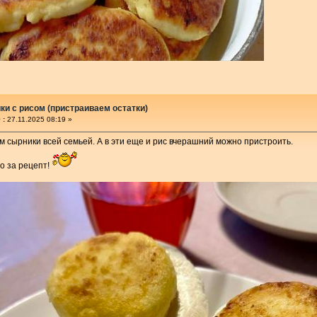
и с рисом (пристраиваем остатки)
 :
27.11.2025 08:19 »
 сырники всей семьей. А в эти еще и рис вчерашний можно пристроить.
о за рецепт!