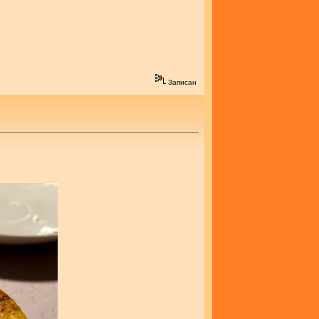
Записан