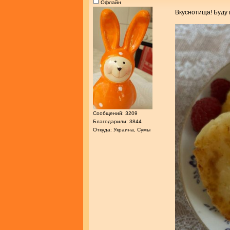
Офлайн
Вкуснотища! Буду 
Сообщений: 3209
Благодарили: 3844
Откуда: Украина, Сумы