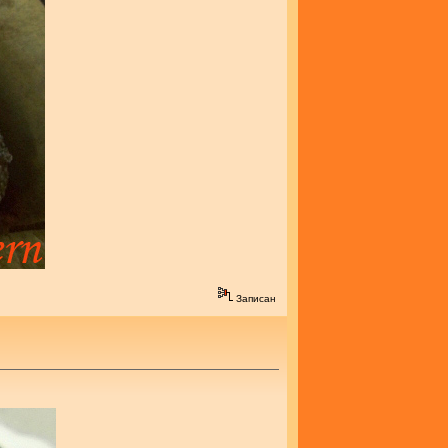
Записан