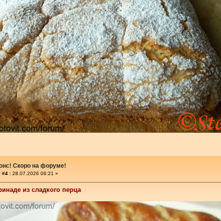
онс! Скоро на форуме!
 #4 :
28.07.2026 06:21 »
инаде из сладкого перца