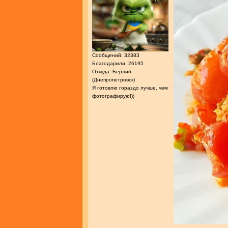
Сообщений: 32383
Благодарили: 26195
Откуда: Берлин
(Днепропетровск)
Я готовлю гораздо лучше, чем
фотографирую!))