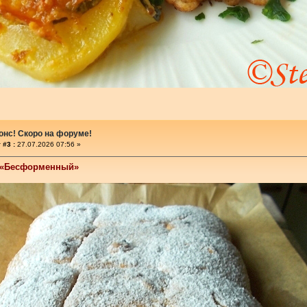
онс! Скоро на форуме!
 #3 :
27.07.2026 07:56 »
 «Бесформенный»