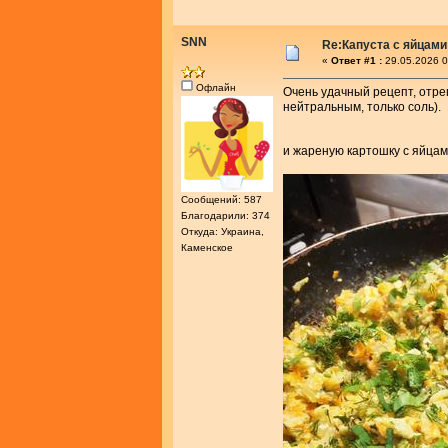
SNN
Re:Капуста с яйцам
«
Ответ #1 :
29.05.2026 0
Офлайн
Очень удачный рецепт, отре
нейтральным, только соль). 
и жареную картошку с яйцам
Сообщений: 587
Благодарили: 374
Откуда: Украина,
Каменское