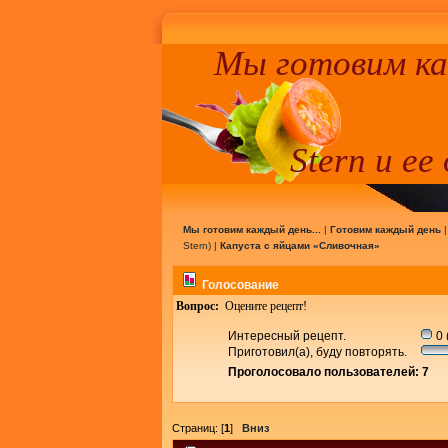
Мы готовим к
Stern и ее
Мы готовим каждый день...
|
Готовим каждый день
Stern
) |
Капуста с яйцами «Сливочная»
Голосование
Вопрос:
Оцените рецепт!
Интересный рецепт.
0 
Приготовил(а), буду повторять.
Проголосовало пользователей: 7
Страниц: [
1
]
Вниз