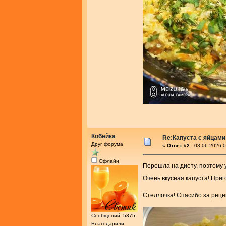
Кобейка
Re:Капуста с яйцам
Друг форума
«
Ответ #2 :
03.06.2026 0
Офлайн
Перешла на диету, поэтому
Очень вкусная капуста! Приг
Стеллочка! Спасибо за рец
Сообщений: 5375
Благодарили: