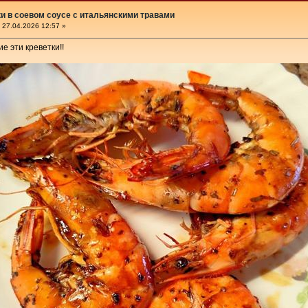
и в соевом соусе с итальянскими травами
27.04.2026 12:57 »
е эти креветки!!