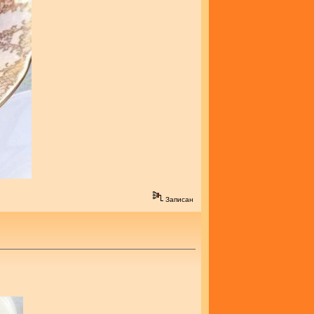
Записан