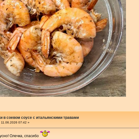
и в соевом соусе с итальянскими травами
11.06.2026 07:42 »
кусно! Олечка, спасибо