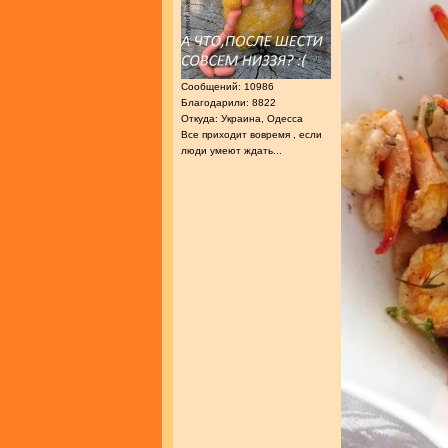
Сообщений: 10986
Благодарили: 8822
Откуда: Украина, Одесса
Все приходит вовремя , если
люди умеют ждать...