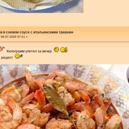
и в соевом соусе с итальянскими травами
06.07.2026 07:21 »
Килограмм улетел за вечер
за рецепт