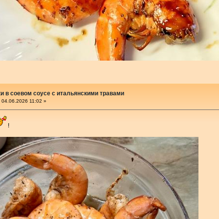
и в соевом соусе с итальянскими травами
04.06.2026 11:02 »
!