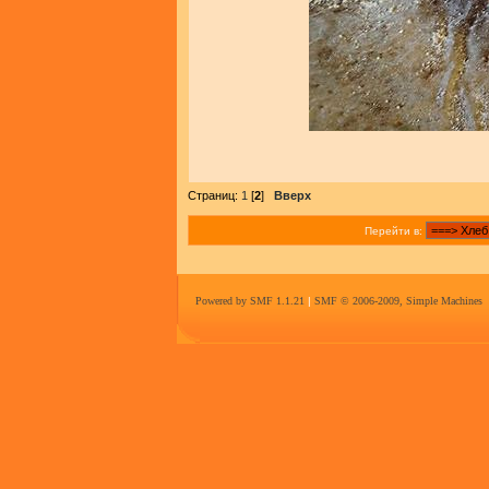
Страниц:
1
[
2
]
Вверх
Перейти в:
Powered by SMF 1.1.21
|
SMF © 2006-2009, Simple Machines