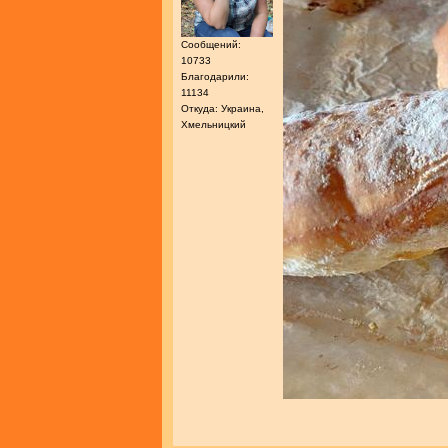
Сообщений:
10733
Благодарили:
11134
Откуда: Украина,
Хмельницкий