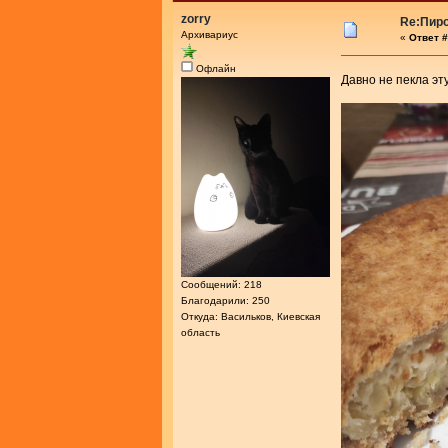
zorry
Re:Пир
Архивариус
«
Ответ #
Офлайн
Давно не пекла эт
Сообщений: 218
Благодарили: 250
Откуда: Васильков, Киевская
область