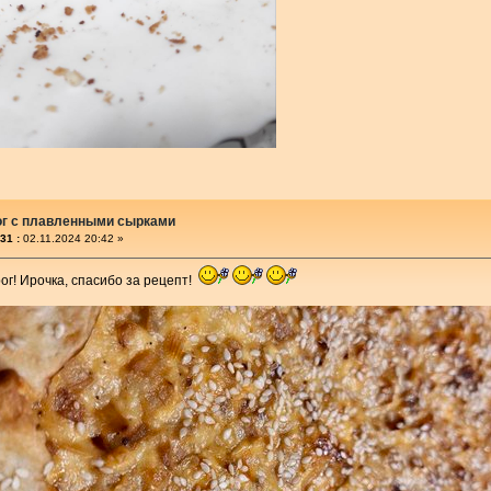
ог с плавленными сырками
31 :
02.11.2024 20:42 »
рог! Ирочка, спасибо за рецепт!