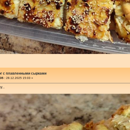
ог с плавленными сырками
35 :
28.12.2025 15:03 »
...