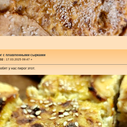
ог с плавленными сырками
32 :
17.03.2025 09:47 »
бят у нас пирог этот.