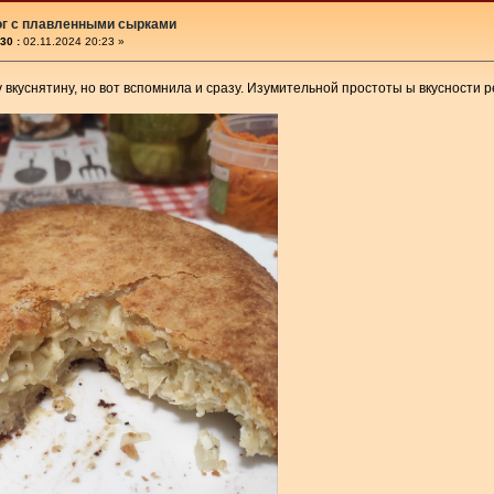
ог с плавленными сырками
30 :
02.11.2024 20:23 »
у вкуснятину, но вот вспомнила и сразу. Изумительной простоты ы вкусности 