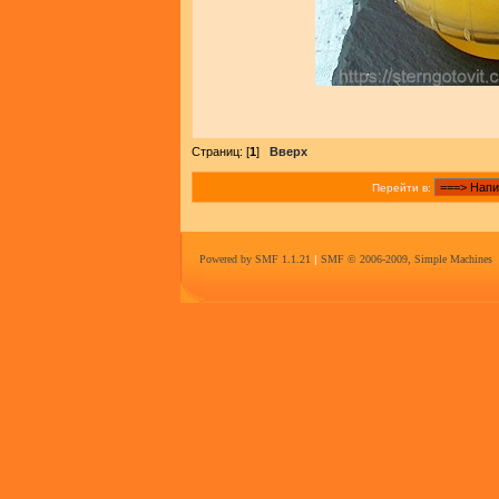
Страниц: [
1
]
Вверх
Перейти в:
Powered by SMF 1.1.21
|
SMF © 2006-2009, Simple Machines