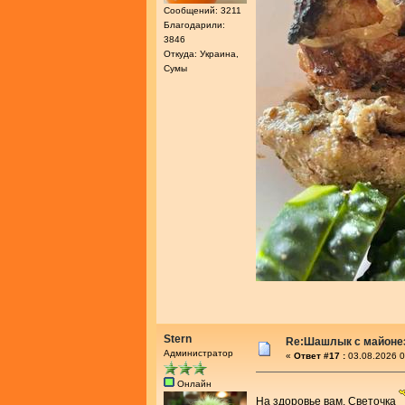
Сообщений: 3211
Благодарили:
3846
Откуда: Украина,
Сумы
Stern
Re:Шашлык с майоне
Администратор
«
Ответ #17 :
03.08.2026 0
Онлайн
На здоровье вам, Светочка