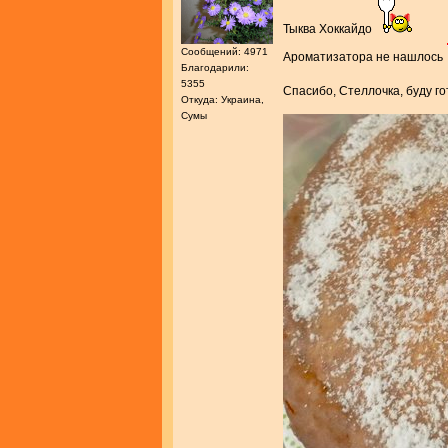
Тыква Хоккайдо
Сообщений: 4971
Ароматизатора не нашлось
Благодарили:
5355
Спасибо, Стеллочка, буду г
Откуда: Украина,
Сумы