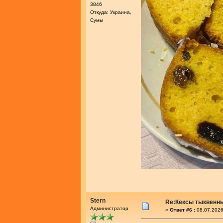
3846
Откуда: Украина,
Сумы
Stern
Re:Кексы тыквенн
Администратор
«
Ответ #6 :
08.07.2026