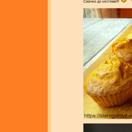
Смачно до нестями!!!