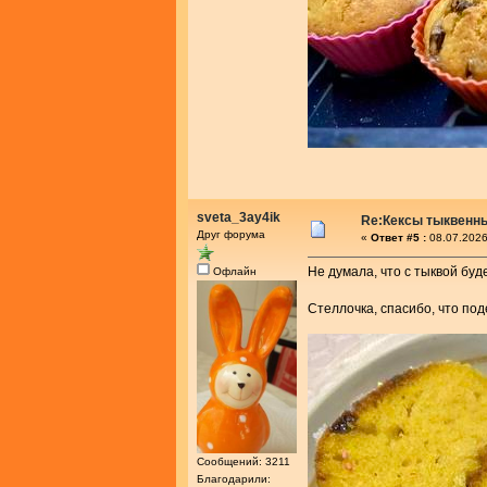
sveta_3ay4ik
Re:Кексы тыквенн
Друг форума
«
Ответ #5 :
08.07.2026
Не думала, что с тыквой буде
Офлайн
Стеллочка, спасибо, что по
Сообщений: 3211
Благодарили: