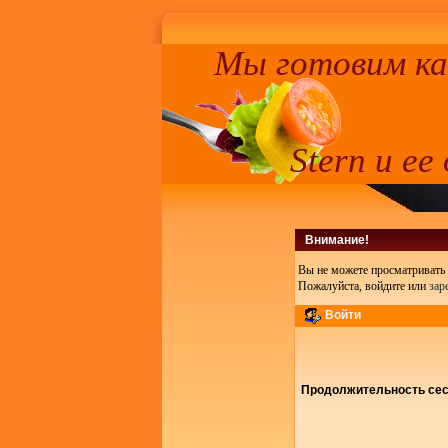
Мы готовим к
Stern и ее
Внимание!
Вы не можете просматривать 
Пожалуйста, войдите или
зар
Войти
Продолжительность сесс