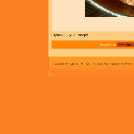
Страниц:
1
[
2
]
3
Вверх
Перейти в:
Powered by SMF 1.1.21
|
SMF © 2006-2009, Simple Machines