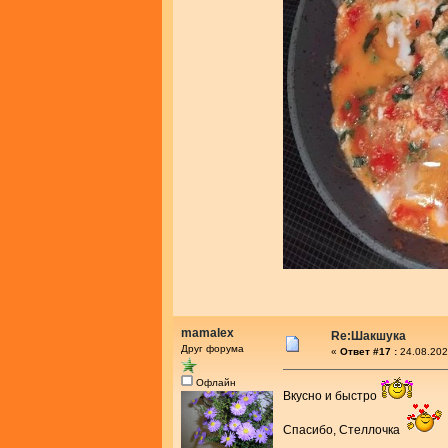
mamalex
Re:Шакшука
Друг форума
«
Ответ #17 :
24.08.202
Офлайн
Вкусно и быстро
Спасибо, Стеллочка