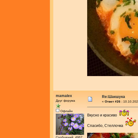
mamalex
Re:Шакшука
Друг форума
«
Ответ #26 :
10.10.202
Офлайн
Вкусно и красиво
Спасибо, Стеллочка
Сообщений: 4967