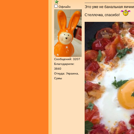
Это уже не банальная яичниц
Офлайн
Стеллочка, спасибо!
Сообщений: 3207
Благодарили:
3840
Откуда: Украина,
Сумы