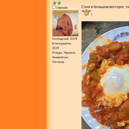
Соня в большом восторге, т
Офлайн
!
Сообщений: 6378
Благодарили:
3225
Откуда: Украина,
Закарпатье,
Ужгород