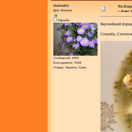
mamalex
Re:Бор
Друг форума
«
Ответ #
Офлайн
Вкуснейший борщ
Спасибо, Стелло
Сообщений: 4965
Благодарили: 5348
Откуда: Украина, Сумы