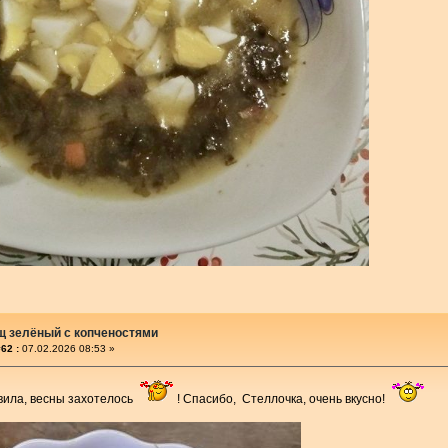
щ зелёный с копченостями
62 :
07.02.2026 08:53 »
овила, весны захотелось
! Спасибо, Стеллочка, очень вкусно!