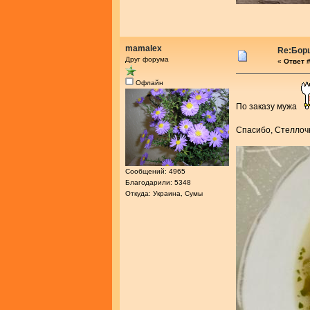
mamalex
Re:Бор
Друг форума
«
Ответ #
Офлайн
По заказу мужа
Спасибо, Стеллоч
Сообщений: 4965
Благодарили: 5348
Откуда: Украина, Сумы