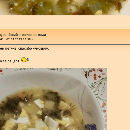
щ зелёный с копченостями
61 :
02.04.2025 13:38 »
м петухе, спасибо кумовьям.
о за рецепт!