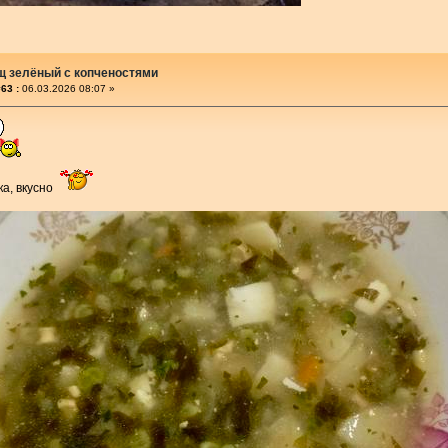
щ зелёный с копченостями
63 :
06.03.2026 08:07 »
ка, вкусно