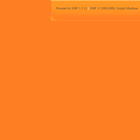
Powered by SMF 1.1.21
|
SMF © 2006-2009, Simple Machines