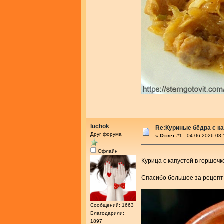
luchok
Re:Куриные бёдра с ка
Друг форума
«
Ответ #1 :
04.06.2026 08:
Офлайн
Курица с капустой в горшоч
Спасибо большое за рецеп
Сообщений: 1663
Благодарили:
1897