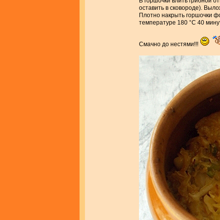
В горшочки влить грибной от
оставить в сковороде). Выло
Плотно накрыть горшочки фо
температуре 180 °С 40 минут
Смачно до нестями!!!