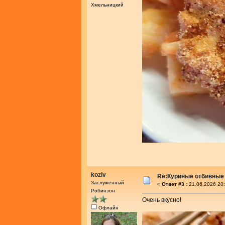
Хмельницкий
koziv
Re:Куриные отбивные
Заслуженный
«
Ответ #3 :
21.06.2026 20:
Робинзон
Очень вкусно!
Офлайн