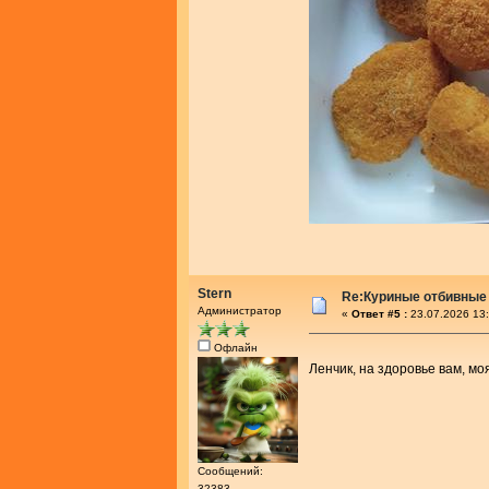
Stern
Re:Куриные отбивные
Администратор
«
Ответ #5 :
23.07.2026 13:
Офлайн
Ленчик, на здоровье вам, мо
Сообщений:
32383