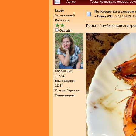
Автор
Тема: Креветки в соевом соу
koziv
Re:Креветки в соевом
Заслуженный
«
Ответ #30 :
27.04.2026 12
Робинзон
Просто бомбические эти крев
Офлайн
Сообщений:
10733
Благодарили:
11134
Откуда: Украина,
Хмельницкий