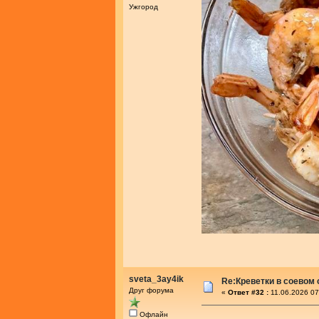
Ужгород
sveta_3ay4ik
Re:Креветки в соевом
Друг форума
«
Ответ #32 :
11.06.2026 07
Офлайн