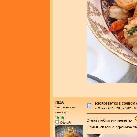
NIZA
Re:Креветки в соевом
Заслуженный
«
Ответ #34 :
28.07.2026 10
кулинар
Очень любим эти креветки
Офлайн
Ольчик, спасибо огромное з