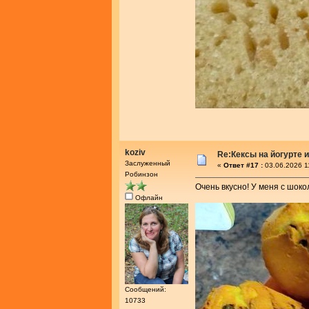
koziv
Re:Кексы на йогурте 
Заслуженный
«
Ответ #17 :
03.06.2026 1
Робинзон
Очень вкусно! У меня с шок
Офлайн
Сообщений:
10733