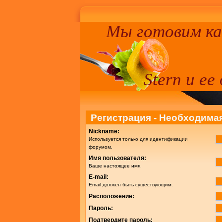
Мы готовим к
Stern и ее
Регистрация - Необходим
Nickname:
Используется только для идентификации
форумом.
Имя пользователя:
Ваше настоящее имя.
E-mail:
Email должен быть существующим.
Расположение:
Пароль:
Подтвердите пароль: