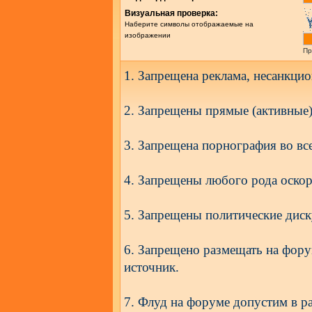
Визуальная проверка:
Наберите символы отображаемые на
изображении
Пр
1. Запрещена реклама, несанкцио
2. Запрещены прямые (активные)
3. Запрещена порнография во все
4. Запрещены любого рода оскор
5. Запрещены политические диск
6. Запрещено размещать на фору
источник.
7. Флуд на форуме допустим в ра