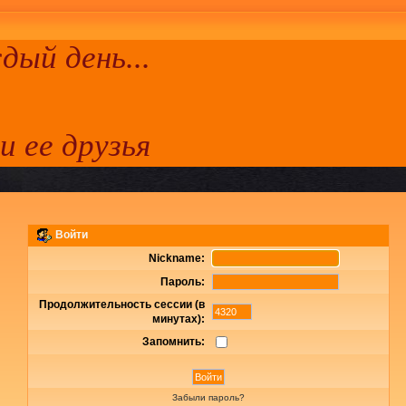
ый день...
 и ее друзья
Войти
Nickname:
Пароль:
Продолжительность сессии (в
минутах):
Запомнить:
Забыли пароль?