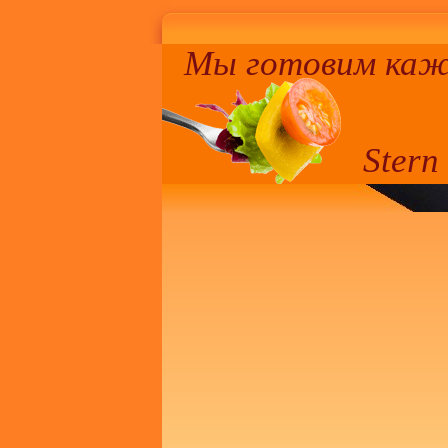
Мы готовим кажд
Stern