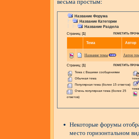
весьма простым:
Название Форума
Название Категории
Название Раздела
Страниц: [
1
]
ПОМЕТИТЬ ПРОЧ
Тема
Автор
Название темы
Автор те
Страниц: [
1
]
ПОМЕТИТЬ ПРОЧ
Тема с Вашими сообщениями
Обычная тема
тем
Популярная тема (более 15 ответов)
тем
Очень популярная тема (более 25
ответов)
Некоторые форумы отоб
место горизонтальном ви