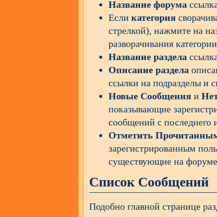
Название форума
ссылка
Если
категория
сворачив
стрелкой), нажмите на на
разворачивания категории
Название раздела
ссылк
Описание раздела
описан
ссылки на подразделы и с
Новые Сообщения
и
Не
показывающие зарегистр
сообщений с последнего и
Отметить Прочитанны
зарегистрированным поль
существующие на форуме 
Список Сообщений
Подобно главной странице раз