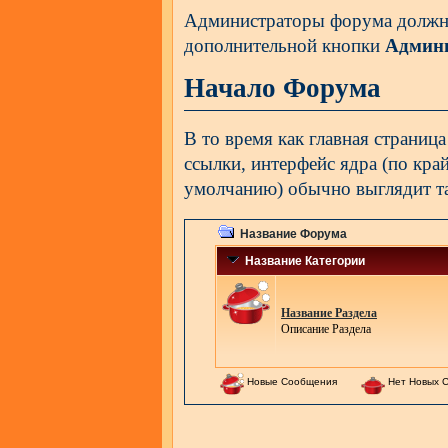
Администраторы форума должны
дополнительной кнопки
Админ
Начало Форума
В то время как главная страни
ссылки, интерфейс ядра (по кра
умолчанию) обычно выглядит та
Название Форума
Название Категории
Название Раздела
Описание Раздела
Новые Сообщения
Нет Новых 