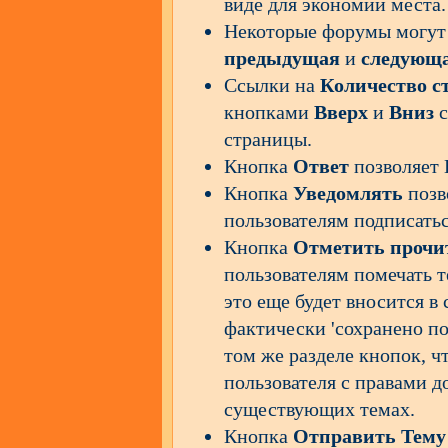
виде для экономии места.
Некоторые форумы могут 
предыдущая
и
следующ
Ссылки на
Количество с
кнопками
Вверх
и
Вниз
с
страницы.
Кнопка
Ответ
позволяет
Кнопка
Уведомлять
позв
пользователям подписатьс
Кнопка
Отметить прочи
пользователям помечать т
это еще будет вносится в
фактически 'сохранено по
том же разделе кнопок, ч
пользователя с правами д
существующих темах.
Кнопка
Отправить Тему