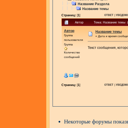
Название Раздела
Название темы
Страниц:
[
1
]
ОТВЕТ
|
УВЕДОМ
Автор
Тема: Название темы (
Автор
Название темы
Группа
« Дата и время сообще
пользователя
Группа
Текст сообщения, котор
Количество
сообщений
Страниц:
[
1
]
ОТВЕТ
|
УВЕДОМ
Некоторые форумы пока