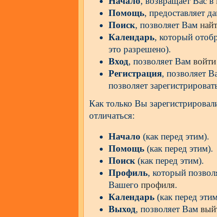
Начало
, возвращает Вас в
Помощь
, предоставляет д
Поиск
, позволяет Вам
най
Календарь
, который отоб
это разрешено).
Вход
, позволяет Вам
войти
Регистрация
, позволяет 
позволяет зарегистрироват
Как только Вы зарегистрирова
отличаться:
Начало
(как перед этим).
Помощь
(как перед этим).
Поиск
(как перед этим).
Профиль
, который позвол
Вашего
профиля
.
Календарь
(как перед этим
Выход
, позволяет Вам
вый