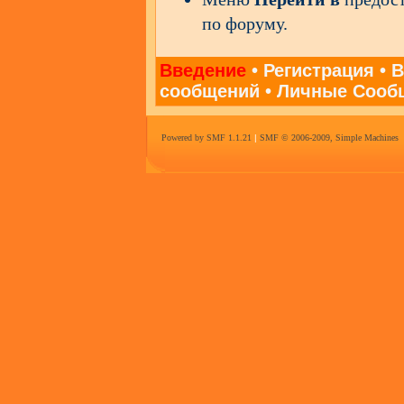
по форуму.
Введение
•
Регистрация
•
В
сообщений
•
Личные Сооб
Powered by SMF 1.1.21
|
SMF © 2006-2009, Simple Machines