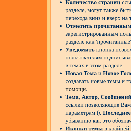
Количество страниц
ссы
разделе, могут также бы
перехода вниз и вверх на
Отметить прочитанны
зарегистрированным поль
разделе как 'прочитанные'
Уведомить
кнопка позво
пользователям подписыват
в темах в этом разделе.
Новая Тема
и
Новое Гол
создавать новые темы и г
помощи
.
Тема
,
Автор
,
Сообщени
ссылки позволяющие Вам 
параметрам (с
Последнее
убыванию как это обозна
Иконки темы
в крайней 