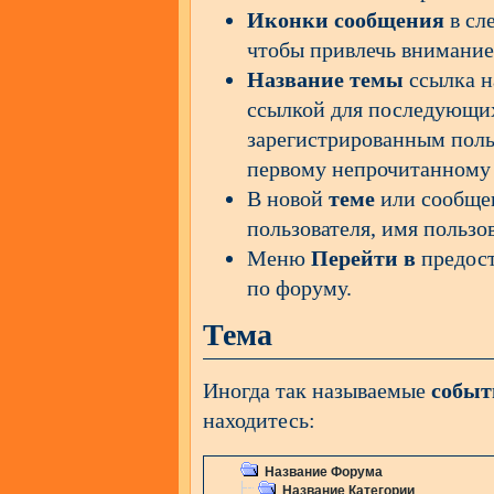
Иконки сообщения
в сл
чтобы привлечь внимание
Название темы
ссылка н
ссылкой для последующи
зарегистрированным поль
первому непрочитанному
В новой
теме
или сообщен
пользователя, имя пользо
Меню
Перейти в
предост
по форуму.
Тема
Иногда так называемые
событ
находитесь:
Название Форума
Название Категории