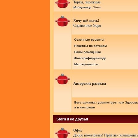
Торты, пирожные...
Модератор:
Stern
Хочу всё знать!
Справочное бюро
Сезонные рецепты
Рецепты по авторам
Наши помощники
Фотографируем еду
Мастер-классы
Авторские разделы
Вегетарианка гурманствует или Здоровь
а в кастрюле
Stern и её друзья
Офис
Добро пожаловать! Приятно познакомить