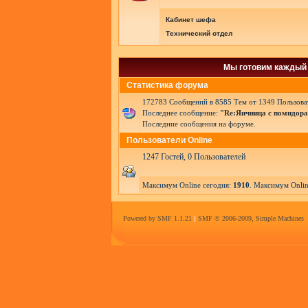
Кабинет шефа
Технический отдел
Мы готовим каждый 
Статистика форума
172783 Сообщений в 8585 Тем от 1349 Пользоват
Последнее сообщение:
"
Re:Яичница с помидорам
Последние сообщения на форуме.
Пользователи Online
1247 Гостей, 0 Пользователей
Максимум Online сегодня:
1910
. Максимум Onlin
Powered by SMF 1.1.21
|
SMF © 2006-2009, Simple Machines