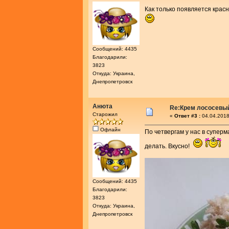
Как только появляется красн
Сообщений: 4435
Благодарили:
3823
Откуда: Украина,
Днепропетровск
Анюта
Re:Крем лососевы
Старожил
«
Ответ #3 :
04.04.2018
Офлайн
По четвергам у нас в суперм
делать. Вкусно!
Сообщений: 4435
Благодарили:
3823
Откуда: Украина,
Днепропетровск