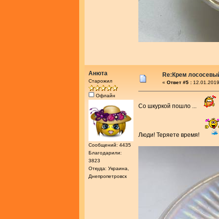
Анюта
Re:Крем лососевы
Старожил
«
Ответ #5 :
12.01.2019
Офлайн
Со шкуркой пошло ...
Люди! Теряете время!
Сообщений: 4435
Благодарили:
3823
Откуда: Украина,
Днепропетровск