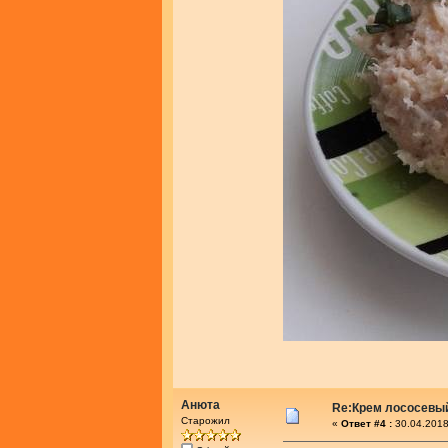
Анюта
Re:Крем лососевы
Старожил
«
Ответ #4 :
30.04.2018