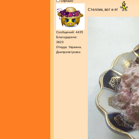
Офлайн
Стеллик, вот и я!
Сообщений: 4435
Благодарили:
3823
Откуда: Украина,
Днепропетровск