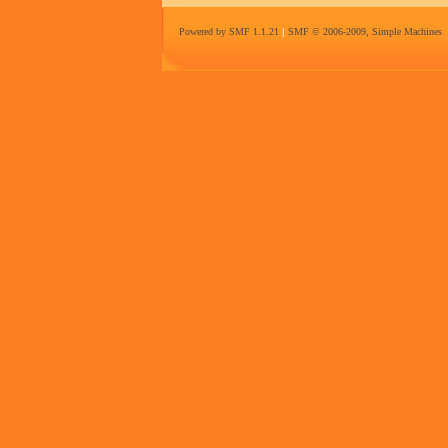
Powered by SMF 1.1.21
|
SMF © 2006-2009, Simple Machines