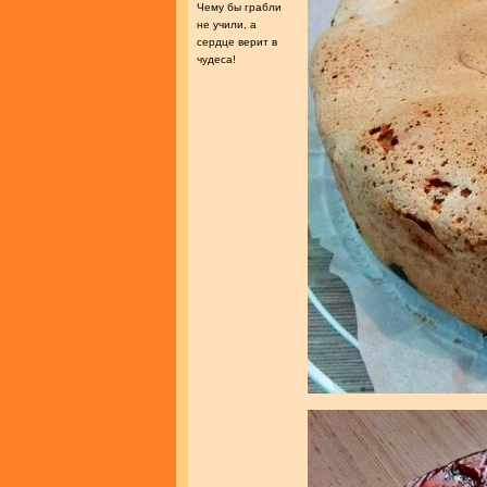
Чему бы грабли
не учили, а
сердце верит в
чудеса!