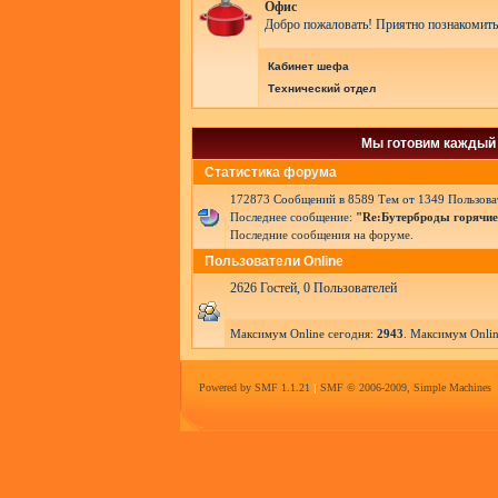
Офис
Добро пожаловать! Приятно познакомить
Кабинет шефа
Технический отдел
Мы готовим каждый 
Статистика форума
172873 Сообщений в 8589 Тем от 1349 Пользоват
Последнее сообщение:
"
Re:Бутерброды горячие с
Последние сообщения на форуме.
Пользователи Online
2626 Гостей, 0 Пользователей
Максимум Online сегодня:
2943
. Максимум Onlin
Powered by SMF 1.1.21
|
SMF © 2006-2009, Simple Machines